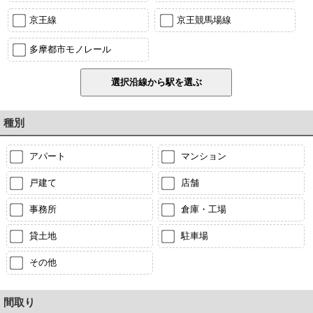
京王線
京王競馬場線
多摩都市モノレール
種別
アパート
マンション
戸建て
店舗
事務所
倉庫・工場
貸土地
駐車場
その他
間取り