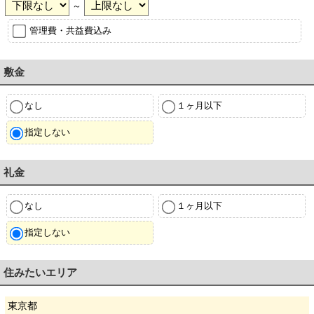
～
管理費・共益費込み
敷金
なし
１ヶ月以下
指定しない
礼金
なし
１ヶ月以下
指定しない
住みたいエリア
東京都