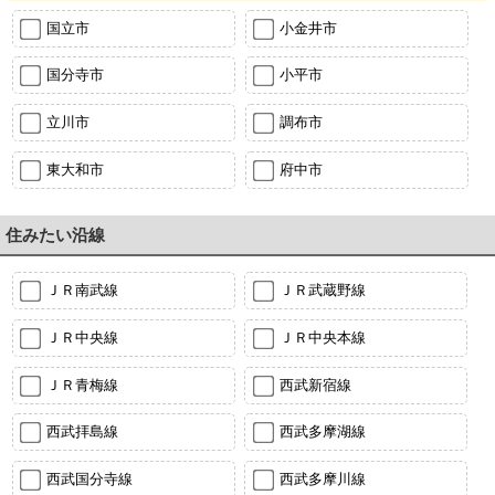
国立市
小金井市
国分寺市
小平市
立川市
調布市
東大和市
府中市
住みたい沿線
ＪＲ南武線
ＪＲ武蔵野線
ＪＲ中央線
ＪＲ中央本線
ＪＲ青梅線
西武新宿線
西武拝島線
西武多摩湖線
西武国分寺線
西武多摩川線