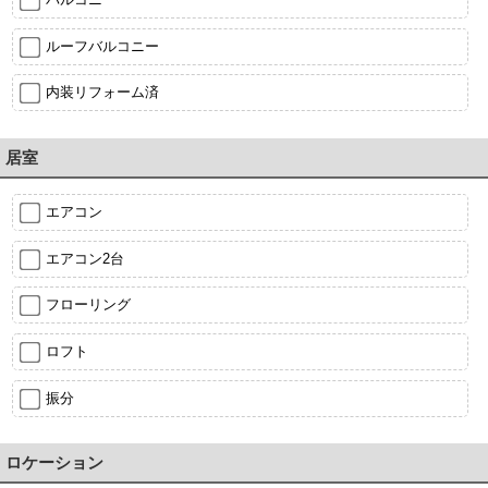
ルーフバルコニー
内装リフォーム済
居室
エアコン
エアコン2台
フローリング
ロフト
振分
ロケーション