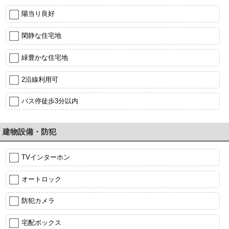
陽当り良好
閑静な住宅地
緑豊かな住宅地
2沿線利用可
バス停徒歩3分以内
建物設備・防犯
TVインターホン
オートロック
防犯カメラ
宅配ボックス