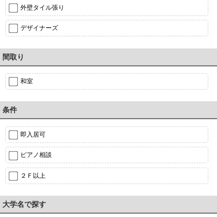
外壁タイル張り
デザイナーズ
間取り
和室
条件
即入居可
ピアノ相談
２Ｆ以上
大学名で探す