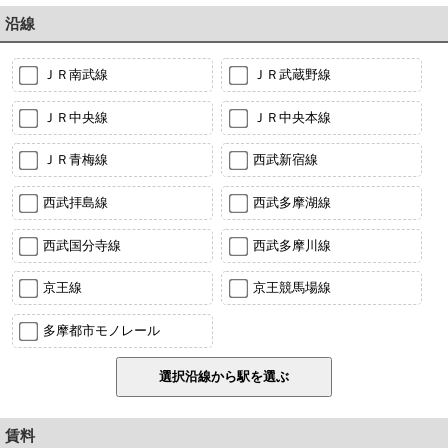
沿線
ＪＲ南武線
ＪＲ武蔵野線
ＪＲ中央線
ＪＲ中央本線
ＪＲ青梅線
西武新宿線
西武拝島線
西武多摩湖線
西武国分寺線
西武多摩川線
京王線
京王競馬場線
多摩都市モノレール
賃料