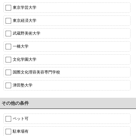
東京学芸大学
東京経済大学
武蔵野美術大学
一橋大学
文化学園大学
国際文化理容美容専門学校
津田塾大学
その他の条件
ペット可
駐車場有