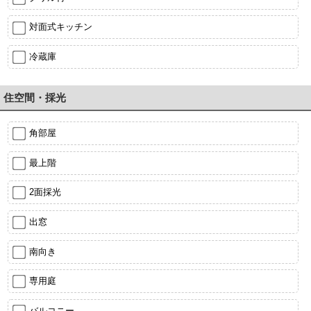
対面式キッチン
冷蔵庫
住空間・採光
角部屋
最上階
2面採光
出窓
南向き
専用庭
バルコニー