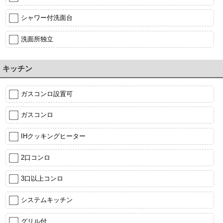
シャワー付洗面台
洗面所独立
キッチン
ガスコンロ設置可
ガスコンロ
IHクッキングヒーター
2口コンロ
3口以上コンロ
システムキッチン
グリル付