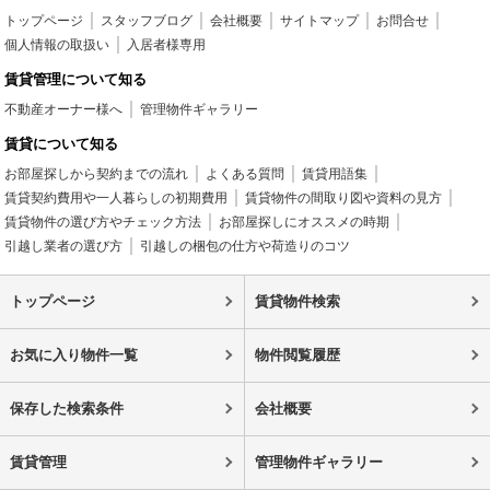
トップページ
スタッフブログ
会社概要
サイトマップ
お問合せ
個人情報の取扱い
入居者様専用
賃貸管理について知る
不動産オーナー様へ
管理物件ギャラリー
賃貸について知る
お部屋探しから契約までの流れ
よくある質問
賃貸用語集
賃貸契約費用や一人暮らしの初期費用
賃貸物件の間取り図や資料の見方
賃貸物件の選び方やチェック方法
お部屋探しにオススメの時期
引越し業者の選び方
引越しの梱包の仕方や荷造りのコツ
トップページ
賃貸物件検索
お気に入り物件一覧
物件閲覧履歴
保存した検索条件
会社概要
賃貸管理
管理物件ギャラリー