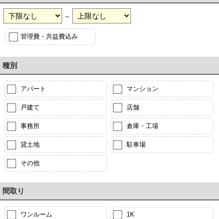
～
管理費・共益費込み
種別
アパート
マンション
戸建て
店舗
事務所
倉庫・工場
貸土地
駐車場
その他
間取り
ワンルーム
1K