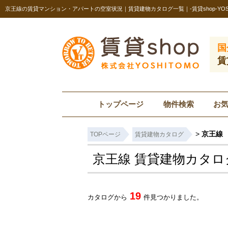
京王線の賃貸マンション・アパートの空室状況｜賃貸建物カタログ一覧｜-賃貸shop-YOSH
国
賃
トップページ
物件検索
お
>
京王線
TOPページ
賃貸建物カタログ
京王線 賃貸建物カタロ
19
カタログから
件見つかりました。