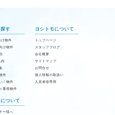
ら探す
ヨシトモについて
向け物件
トップページ
向け物件
スタッフブログ
別
会社概要
以内
サイトマップ
集
お問合せ
物件
個人情報の取扱い
い！物件
入居者様専用
ィ重視物件
理について
ナー様へ