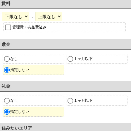
賃料
～
管理費・共益費込み
敷金
なし
１ヶ月以下
指定しない
礼金
なし
１ヶ月以下
指定しない
住みたいエリア