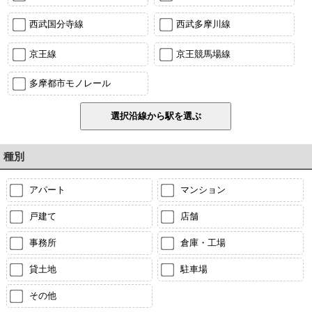
西武国分寺線
西武多摩川線
京王線
京王競馬場線
多摩都市モノレール
種別
アパート
マンション
戸建て
店舗
事務所
倉庫・工場
貸土地
駐車場
その他