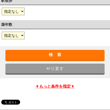
駅徒歩
築年数
▼もっと条件を指定▼