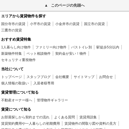
このページの先頭へ
エリアから賃貸物件を探す
国分寺市の賃貸
小平市の賃貸
小金井市の賃貸
国立市の賃貸
三鷹市の賃貸
おすすめ賃貸特集
1人暮らし向け物件
ファミリー向け物件
バストイレ別
駅徒歩5分以内
新築物件特集
ペット相談物件
契約金が安い！物件
セキュリティ重視物件
当社について
トップページ
スタッフブログ
会社概要
サイトマップ
お問合せ
個人情報の取扱い
入居者様専用
賃貸管理について知る
不動産オーナー様へ
管理物件ギャラリー
賃貸について知る
お部屋探しから契約までの流れ
よくある質問
賃貸用語集
賃貸契約費用や一人暮らしの初期費用
賃貸物件の間取り図や資料の見方