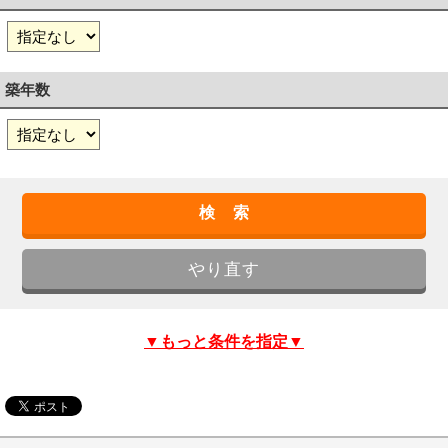
築年数
▼もっと条件を指定▼