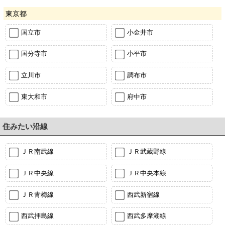
東京都
国立市
小金井市
国分寺市
小平市
立川市
調布市
東大和市
府中市
住みたい沿線
ＪＲ南武線
ＪＲ武蔵野線
ＪＲ中央線
ＪＲ中央本線
ＪＲ青梅線
西武新宿線
西武拝島線
西武多摩湖線