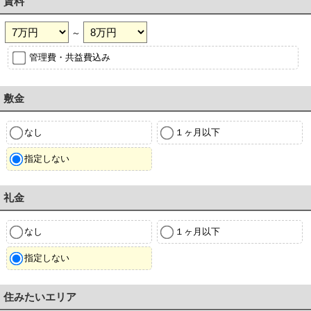
賃料
～
管理費・共益費込み
敷金
なし
１ヶ月以下
指定しない
礼金
なし
１ヶ月以下
指定しない
住みたいエリア