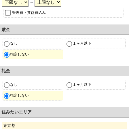
～
管理費・共益費込み
敷金
なし
１ヶ月以下
指定しない
礼金
なし
１ヶ月以下
指定しない
住みたいエリア
東京都