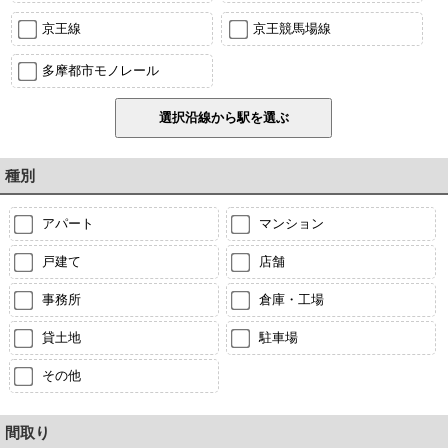
京王線
京王競馬場線
多摩都市モノレール
種別
アパート
マンション
戸建て
店舗
事務所
倉庫・工場
貸土地
駐車場
その他
間取り