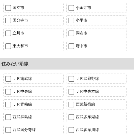
国立市
小金井市
国分寺市
小平市
立川市
調布市
東大和市
府中市
住みたい沿線
ＪＲ南武線
ＪＲ武蔵野線
ＪＲ中央線
ＪＲ中央本線
ＪＲ青梅線
西武新宿線
西武拝島線
西武多摩湖線
西武国分寺線
西武多摩川線