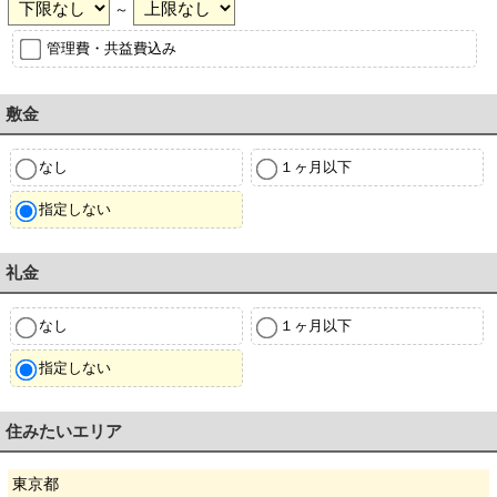
～
管理費・共益費込み
敷金
なし
１ヶ月以下
指定しない
礼金
なし
１ヶ月以下
指定しない
住みたいエリア
東京都