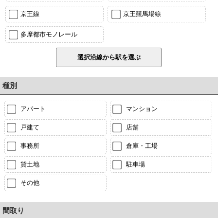
京王線
京王競馬場線
多摩都市モノレール
種別
アパート
マンション
戸建て
店舗
事務所
倉庫・工場
貸土地
駐車場
その他
間取り