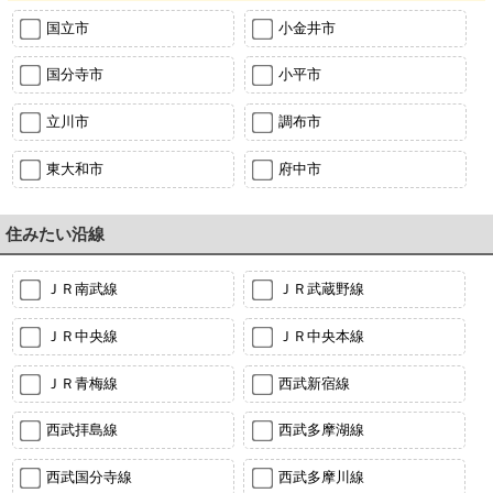
国立市
小金井市
国分寺市
小平市
立川市
調布市
東大和市
府中市
住みたい沿線
ＪＲ南武線
ＪＲ武蔵野線
ＪＲ中央線
ＪＲ中央本線
ＪＲ青梅線
西武新宿線
西武拝島線
西武多摩湖線
西武国分寺線
西武多摩川線