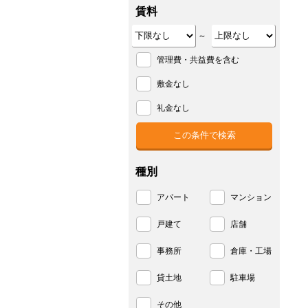
賃料
～
管理費・共益費を含む
敷金なし
礼金なし
種別
アパート
マンション
戸建て
店舗
事務所
倉庫・工場
貸土地
駐車場
その他