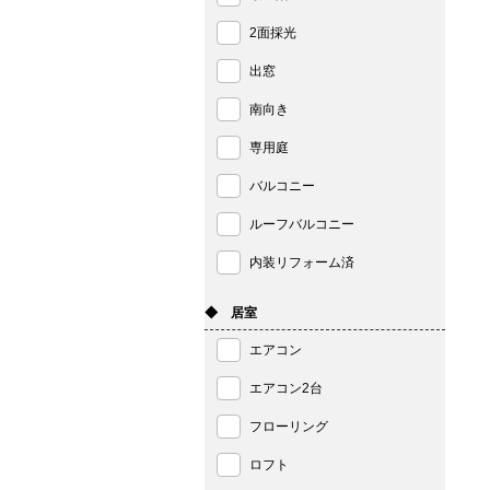
2面採光
出窓
南向き
専用庭
バルコニー
ルーフバルコニー
内装リフォーム済
◆ 居室
エアコン
エアコン2台
フローリング
ロフト