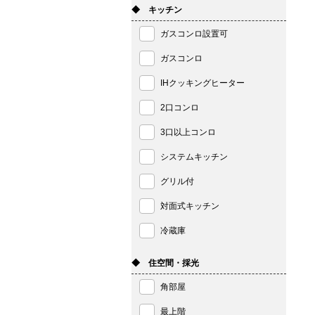
◆ キッチン
ガスコンロ設置可
ガスコンロ
IHクッキングヒーター
2口コンロ
3口以上コンロ
システムキッチン
グリル付
対面式キッチン
冷蔵庫
◆ 住空間・採光
角部屋
最上階