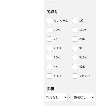
間取り
ワンルーム
1K
1DK
1LDK
2K
2DK
2LDK
3K
3DK
3LDK
4K
4DK
4LDK
それ以上
面積
～