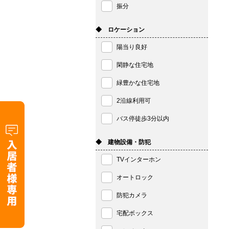
振分
◆ ロケーション
陽当り良好
閑静な住宅地
緑豊かな住宅地
2沿線利用可
バス停徒歩3分以内
◆ 建物設備・防犯
TVインターホン
オートロック
防犯カメラ
宅配ボックス