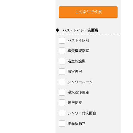
◆ バス・トイレ・洗面所
バストイレ別
追焚機能浴室
浴室乾燥機
浴室暖房
シャワールーム
温水洗浄便座
暖房便座
シャワー付洗面台
洗面所独立