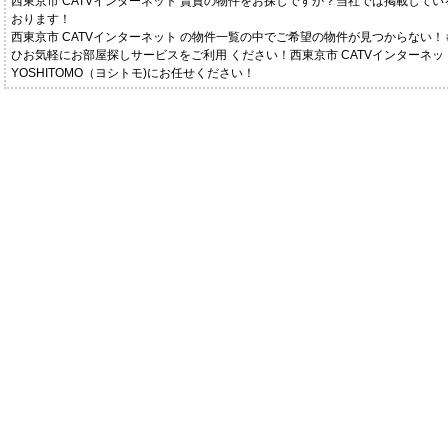
西東京市 CATVインターネット 賃貸の物件をお探しですか？当社では掲載して
おります！
西東京市 CATVインターネット の物件一覧の中でご希望の物件が見つからない
ひお気軽にお部屋探しサービスをご利用 ください！西東京市 CATVインターネット 
YOSHITOMO（ヨシトモ)にお任せください！