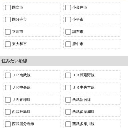
国立市
小金井市
国分寺市
小平市
立川市
調布市
東大和市
府中市
住みたい沿線
ＪＲ南武線
ＪＲ武蔵野線
ＪＲ中央線
ＪＲ中央本線
ＪＲ青梅線
西武新宿線
西武拝島線
西武多摩湖線
西武国分寺線
西武多摩川線