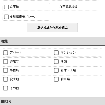
京王線
京王競馬場線
多摩都市モノレール
種別
アパート
マンション
戸建て
店舗
事務所
倉庫・工場
貸土地
駐車場
その他
間取り