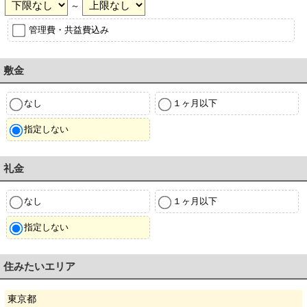
～
管理費・共益費込み
敷金
なし
１ヶ月以下
指定しない
礼金
なし
１ヶ月以下
指定しない
住みたいエリア
東京都