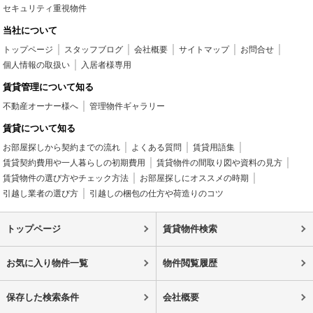
セキュリティ重視物件
当社について
トップページ
スタッフブログ
会社概要
サイトマップ
お問合せ
個人情報の取扱い
入居者様専用
賃貸管理について知る
不動産オーナー様へ
管理物件ギャラリー
賃貸について知る
お部屋探しから契約までの流れ
よくある質問
賃貸用語集
賃貸契約費用や一人暮らしの初期費用
賃貸物件の間取り図や資料の見方
賃貸物件の選び方やチェック方法
お部屋探しにオススメの時期
引越し業者の選び方
引越しの梱包の仕方や荷造りのコツ
トップページ
賃貸物件検索
お気に入り物件一覧
物件閲覧履歴
保存した検索条件
会社概要