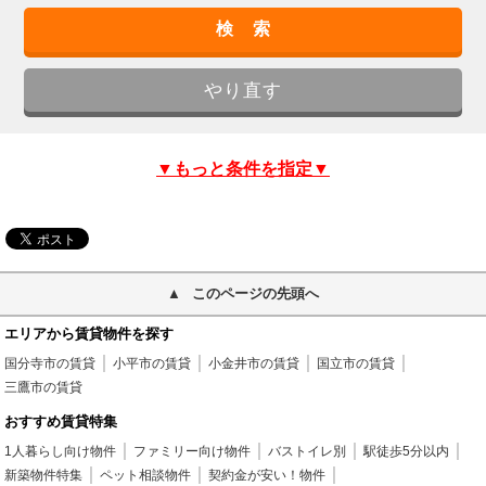
▼もっと条件を指定▼
このページの先頭へ
エリアから賃貸物件を探す
国分寺市の賃貸
小平市の賃貸
小金井市の賃貸
国立市の賃貸
三鷹市の賃貸
おすすめ賃貸特集
1人暮らし向け物件
ファミリー向け物件
バストイレ別
駅徒歩5分以内
新築物件特集
ペット相談物件
契約金が安い！物件