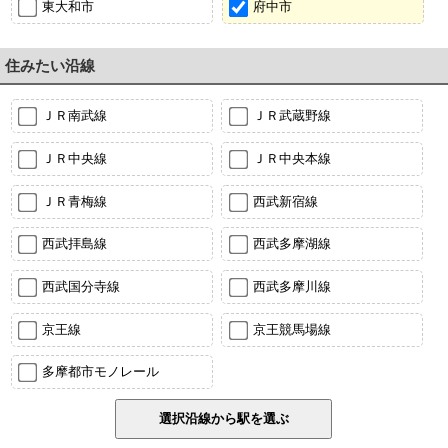
東大和市
府中市
住みたい沿線
ＪＲ南武線
ＪＲ武蔵野線
ＪＲ中央線
ＪＲ中央本線
ＪＲ青梅線
西武新宿線
西武拝島線
西武多摩湖線
西武国分寺線
西武多摩川線
京王線
京王競馬場線
多摩都市モノレール