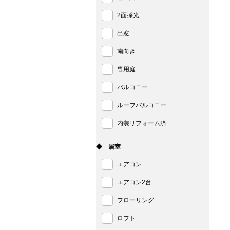
2面採光
出窓
南向き
専用庭
バルコニー
ルーフバルコニー
内装リフォーム済
◆ 居室
エアコン
エアコン2台
フローリング
ロフト