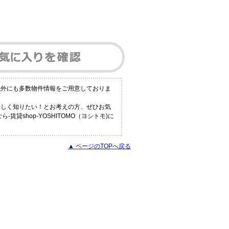
以外にも多数物件情報をご用意しておりま
詳しく知りたい！とお考えの方、ぜひお気
貸shop-YOSHITOMO（ヨシトモ)に
▲ ページのTOPへ戻る