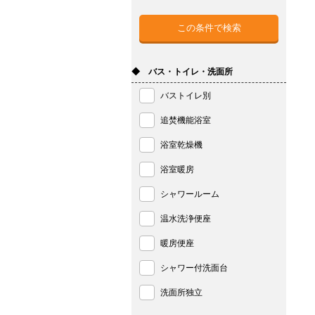
◆ バス・トイレ・洗面所
バストイレ別
追焚機能浴室
浴室乾燥機
浴室暖房
シャワールーム
温水洗浄便座
暖房便座
シャワー付洗面台
洗面所独立