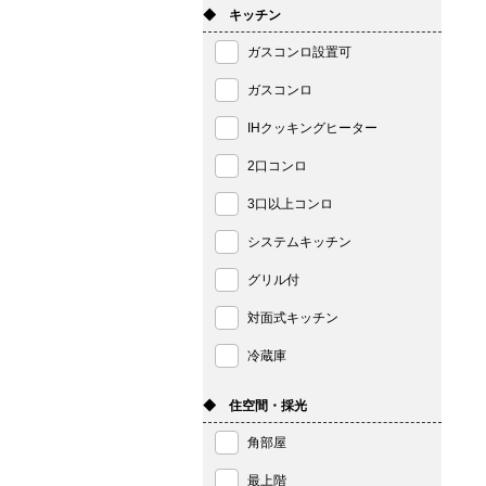
◆ キッチン
ガスコンロ設置可
ガスコンロ
IHクッキングヒーター
2口コンロ
3口以上コンロ
システムキッチン
グリル付
対面式キッチン
冷蔵庫
◆ 住空間・採光
角部屋
最上階