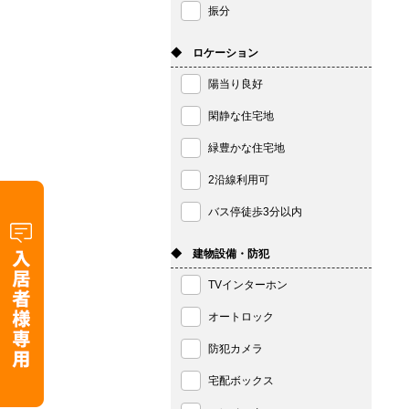
振分
◆ ロケーション
陽当り良好
閑静な住宅地
緑豊かな住宅地
2沿線利用可
バス停徒歩3分以内
◆ 建物設備・防犯
TVインターホン
オートロック
防犯カメラ
宅配ボックス