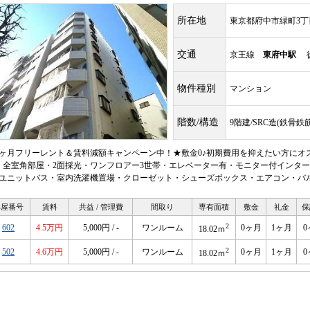
所在地
東京都府中市緑町3丁
交通
京王線
東府中駅
徒
物件種別
マンション
階数/構造
9階建/SRC造(鉄骨
1ヶ月フリーレント＆賃料減額キャンペーン中！★敷金0♪初期費用を抑えたい方にオス
・全室角部屋・2面採光・ワンフロアー3世帯・エレベーター有・モニター付インター
点ユニットバス・室内洗濯機置場・クローゼット・シューズボックス・エアコン・バ
部屋番号
賃料
共益 / 管理費
間取り
専有面積
敷金
礼金
保
2
602
4.5万円
5,000円 / -
ワンルーム
0ヶ月
1ヶ月
0
18.02ｍ
2
502
4.6万円
5,000円 / -
ワンルーム
0ヶ月
1ヶ月
0
18.02ｍ