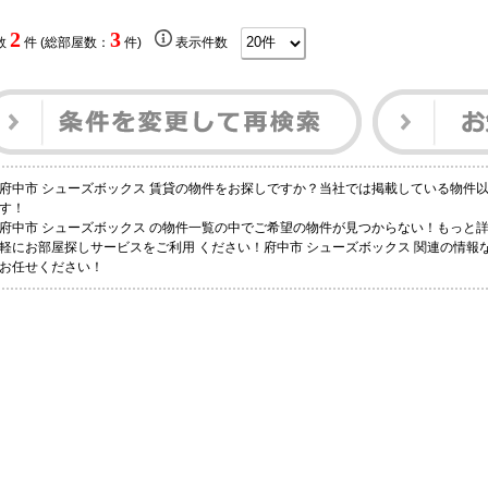
2
3
数
件 (総部屋数：
件)
表示件数
府中市 シューズボックス 賃貸の物件をお探しですか？当社では掲載している物件
す！
府中市 シューズボックス の物件一覧の中でご希望の物件が見つからない！もっと
軽にお部屋探しサービスをご利用 ください！府中市 シューズボックス 関連の情報なら-賃
お任せください！