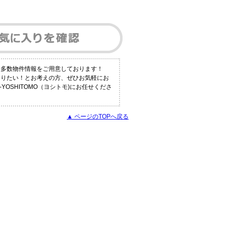
も多数物件情報をご用意しております！
知りたい！とお考えの方、ぜひお気軽にお
YOSHITOMO（ヨシトモ)にお任せくださ
▲ ページのTOPへ戻る