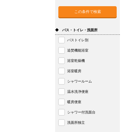
◆ バス・トイレ・洗面所
バストイレ別
追焚機能浴室
浴室乾燥機
浴室暖房
シャワールーム
温水洗浄便座
暖房便座
シャワー付洗面台
洗面所独立