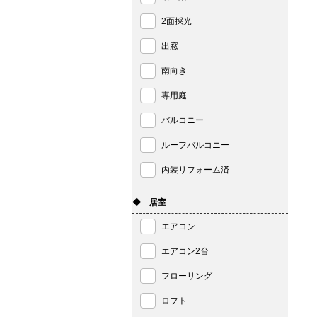
2面採光
出窓
南向き
専用庭
バルコニー
ルーフバルコニー
内装リフォーム済
◆ 居室
エアコン
エアコン2台
フローリング
ロフト