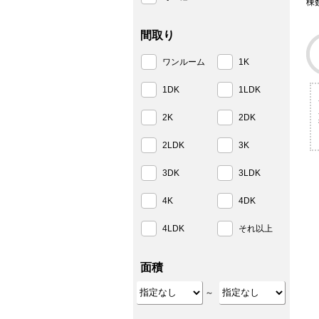
棟
間取り
ワンルーム
1K
1DK
1LDK
2K
2DK
2LDK
3K
3DK
3LDK
4K
4DK
4LDK
それ以上
面積
～