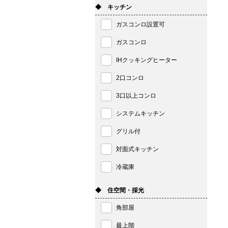
◆ キッチン
ガスコンロ設置可
ガスコンロ
IHクッキングヒーター
2口コンロ
3口以上コンロ
システムキッチン
グリル付
対面式キッチン
冷蔵庫
◆ 住空間・採光
角部屋
最上階