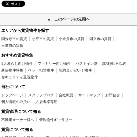
このページの先頭へ
エリアから賃貸物件を探す
国分寺市の賃貸
小平市の賃貸
小金井市の賃貸
国立市の賃貸
三鷹市の賃貸
おすすめ賃貸特集
1人暮らし向け物件
ファミリー向け物件
バストイレ別
駅徒歩5分以内
新築物件特集
ペット相談物件
契約金が安い！物件
セキュリティ重視物件
当社について
トップページ
スタッフブログ
会社概要
サイトマップ
お問合せ
個人情報の取扱い
入居者様専用
賃貸管理について知る
不動産オーナー様へ
管理物件ギャラリー
賃貸について知る