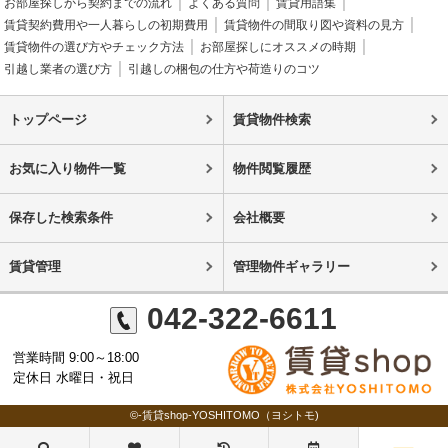
お部屋探しから契約までの流れ
よくある質問
賃貸用語集
賃貸契約費用や一人暮らしの初期費用
賃貸物件の間取り図や資料の見方
賃貸物件の選び方やチェック方法
お部屋探しにオススメの時期
引越し業者の選び方
引越しの梱包の仕方や荷造りのコツ
トップページ
賃貸物件検索
お気に入り物件一覧
物件閲覧履歴
保存した検索条件
会社概要
賃貸管理
管理物件ギャラリー
042-322-6611
営業時間 9:00～18:00
定休日 水曜日・祝日
©-賃貸shop-YOSHITOMO（ヨシトモ)