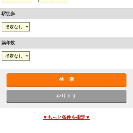
駅徒歩
築年数
▼もっと条件を指定▼