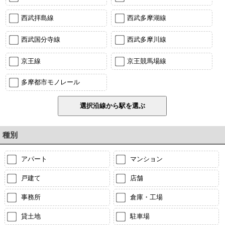
西武拝島線
西武多摩湖線
西武国分寺線
西武多摩川線
京王線
京王競馬場線
多摩都市モノレール
種別
アパート
マンション
戸建て
店舗
事務所
倉庫・工場
貸土地
駐車場