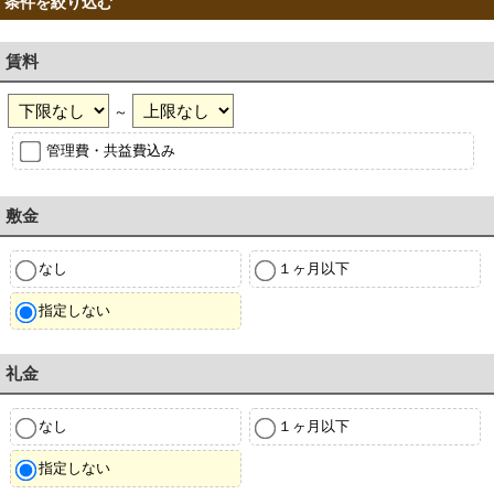
条件を絞り込む
賃料
～
管理費・共益費込み
敷金
なし
１ヶ月以下
指定しない
礼金
なし
１ヶ月以下
指定しない