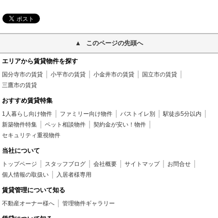
このページの先頭へ
エリアから賃貸物件を探す
国分寺市の賃貸
小平市の賃貸
小金井市の賃貸
国立市の賃貸
三鷹市の賃貸
おすすめ賃貸特集
1人暮らし向け物件
ファミリー向け物件
バストイレ別
駅徒歩5分以内
新築物件特集
ペット相談物件
契約金が安い！物件
セキュリティ重視物件
当社について
トップページ
スタッフブログ
会社概要
サイトマップ
お問合せ
個人情報の取扱い
入居者様専用
賃貸管理について知る
不動産オーナー様へ
管理物件ギャラリー