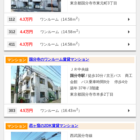
東京都国分寺市東元町3丁目
2
112
4.3万円
ワンルーム（14.58ｍ
）
2
312
4.4万円
ワンルーム（14.58ｍ
）
2
411
4.3万円
ワンルーム（14.58ｍ
）
国分寺のワンルーム賃貸マンション
マンション
ＪＲ中央線
国分寺駅
/ 徒歩10分 / 京王バス 商工
会館 バス乗車時間8分 停歩4分
築年 37年 / 3階建
東京都国分寺市本多2丁目
2
303
4.5万円
ワンルーム（16.43ｍ
）
恋ヶ窪の2DK賃貸マンション
マンション
西武国分寺線