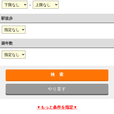
～
駅徒歩
築年数
▼もっと条件を指定▼