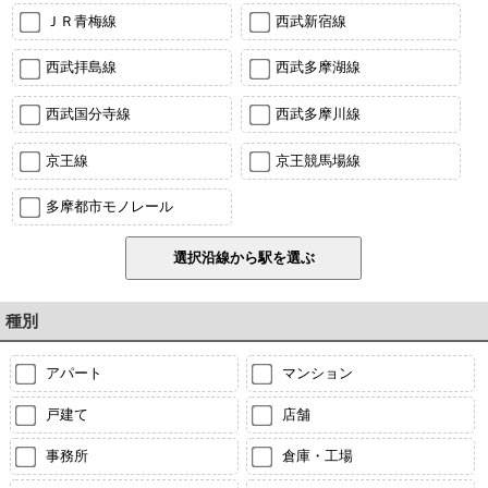
ＪＲ青梅線
西武新宿線
西武拝島線
西武多摩湖線
西武国分寺線
西武多摩川線
京王線
京王競馬場線
多摩都市モノレール
種別
アパート
マンション
戸建て
店舗
事務所
倉庫・工場