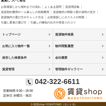
賃貸について知る
お部屋探しから契約までの流れ
よくある質問
賃貸用語集
賃貸契約費用や一人暮らしの初期費用
賃貸物件の間取り図や資料の見方
賃貸物件の選び方やチェック方法
お部屋探しにオススメの時期
引越し業者の選び方
引越しの梱包の仕方や荷造りのコツ
トップページ
賃貸物件検索
お気に入り物件一覧
物件閲覧履歴
保存した検索条件
会社概要
賃貸管理
管理物件ギャラリー
042-322-6611
営業時間 9:00～18:00
定休日 水曜日・祝日
©-賃貸shop-YOSHITOMO（ヨシトモ)