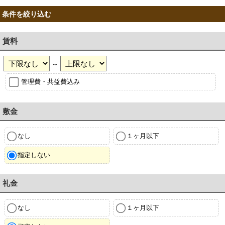
条件を絞り込む
賃料
～
管理費・共益費込み
敷金
なし
１ヶ月以下
指定しない
礼金
なし
１ヶ月以下