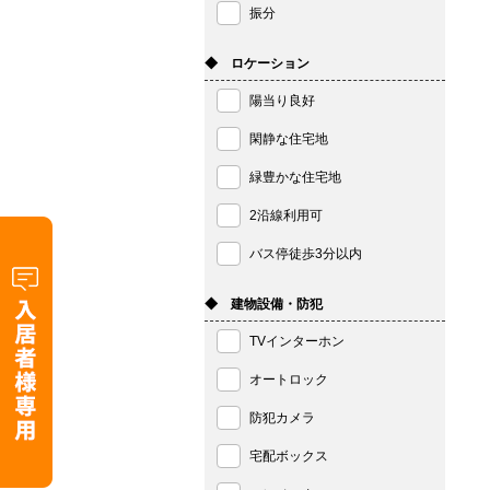
振分
◆ ロケーション
陽当り良好
閑静な住宅地
緑豊かな住宅地
2沿線利用可
バス停徒歩3分以内
◆ 建物設備・防犯
TVインターホン
オートロック
防犯カメラ
宅配ボックス