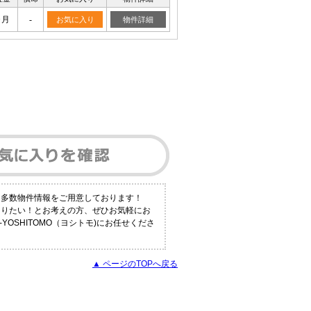
ヶ月
-
お気に入り
物件詳細
も多数物件情報をご用意しております！
知りたい！とお考えの方、ぜひお気軽にお
YOSHITOMO（ヨシトモ)にお任せくださ
▲ ページのTOPへ戻る