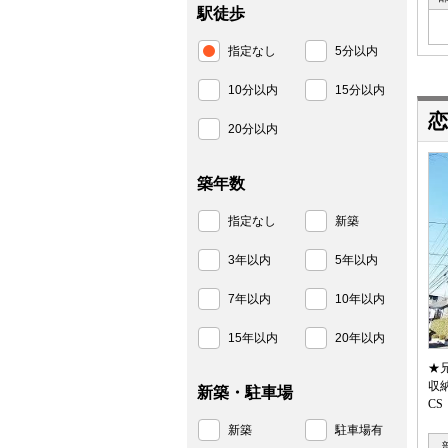
駅徒歩
指定なし
5分以内
10分以内
15分以内
恋
20分以内
築年数
指定なし
新築
3年以内
5年以内
7年以内
10年以内
15年以内
20年以内
★
収
新築・駐車場
C
新築
駐車場有