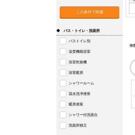
◆ バス・トイレ・洗面所
バストイレ別
棟
追焚機能浴室
浴室乾燥機
浴室暖房
シャワールーム
温水洗浄便座
暖房便座
シャワー付洗面台
洗面所独立