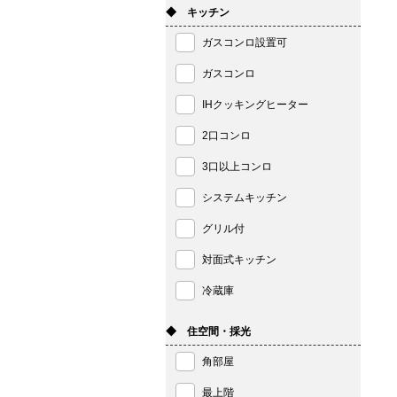
◆ キッチン
ガスコンロ設置可
ガスコンロ
IHクッキングヒーター
2口コンロ
3口以上コンロ
システムキッチン
グリル付
対面式キッチン
冷蔵庫
◆ 住空間・採光
角部屋
最上階