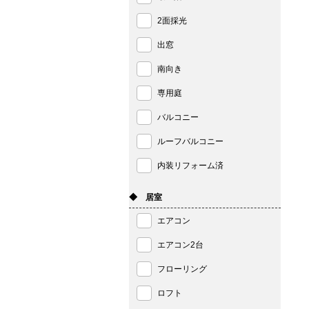
2面採光
出窓
南向き
専用庭
バルコニー
ルーフバルコニー
内装リフォーム済
◆ 居室
エアコン
エアコン2台
フローリング
ロフト