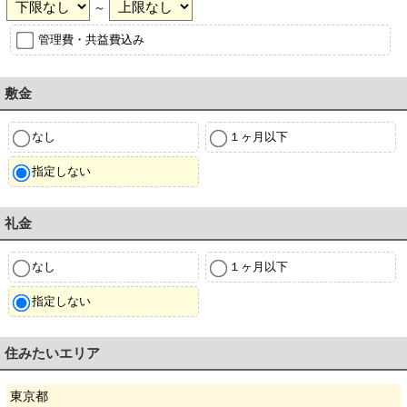
～
管理費・共益費込み
敷金
なし
１ヶ月以下
指定しない
礼金
なし
１ヶ月以下
指定しない
住みたいエリア
東京都