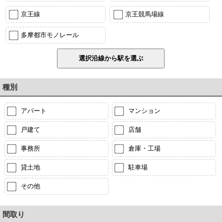
京王線
京王競馬場線
多摩都市モノレール
種別
アパート
マンション
戸建て
店舗
事務所
倉庫・工場
貸土地
駐車場
その他
間取り