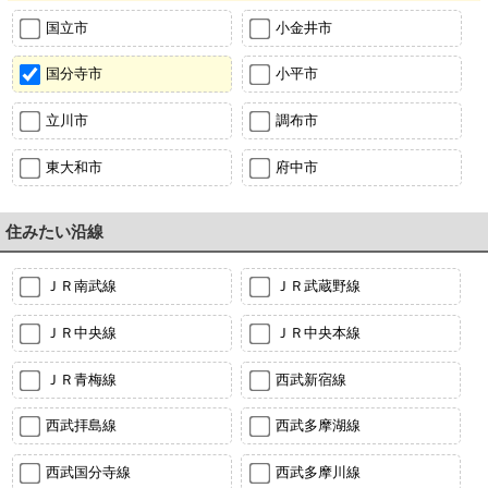
国立市
小金井市
国分寺市
小平市
立川市
調布市
東大和市
府中市
住みたい沿線
ＪＲ南武線
ＪＲ武蔵野線
ＪＲ中央線
ＪＲ中央本線
ＪＲ青梅線
西武新宿線
西武拝島線
西武多摩湖線
西武国分寺線
西武多摩川線