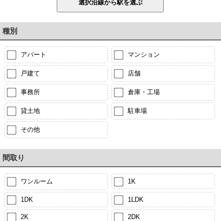
種別
アパート
マンション
戸建て
店舗
事務所
倉庫・工場
貸土地
駐車場
その他
間取り
ワンルーム
1K
1DK
1LDK
2K
2DK