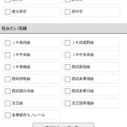
東大和市
府中市
住みたい沿線
ＪＲ南武線
ＪＲ武蔵野線
ＪＲ中央線
ＪＲ中央本線
ＪＲ青梅線
西武新宿線
西武拝島線
西武多摩湖線
西武国分寺線
西武多摩川線
京王線
京王競馬場線
多摩都市モノレール