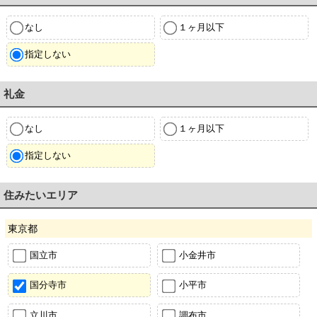
なし
１ヶ月以下
指定しない
礼金
なし
１ヶ月以下
指定しない
住みたいエリア
東京都
国立市
小金井市
国分寺市
小平市
立川市
調布市