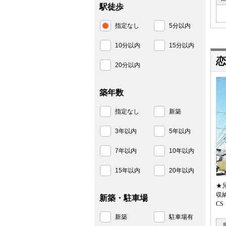
駅徒歩
指定なし
5分以内
10分以内
15分以内
恋
20分以内
築年数
指定なし
新築
3年以内
5年以内
7年以内
10年以内
15年以内
20年以内
★
収
新築・駐車場
C
新築
駐車場有