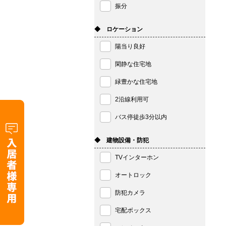
振分
◆ ロケーション
陽当り良好
閑静な住宅地
緑豊かな住宅地
2沿線利用可
バス停徒歩3分以内
◆ 建物設備・防犯
TVインターホン
オートロック
防犯カメラ
宅配ボックス