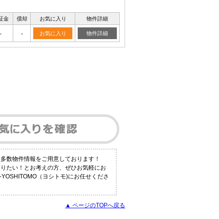
証金
償却
お気に入り
物件詳細
-
-
お気に入り
物件詳細
も多数物件情報をご用意しております！
知りたい！とお考えの方、ぜひお気軽にお
YOSHITOMO（ヨシトモ)にお任せくださ
▲ ページのTOPへ戻る