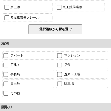
京王線
京王競馬場線
多摩都市モノレール
種別
アパート
マンション
戸建て
店舗
事務所
倉庫・工場
貸土地
駐車場
その他
間取り