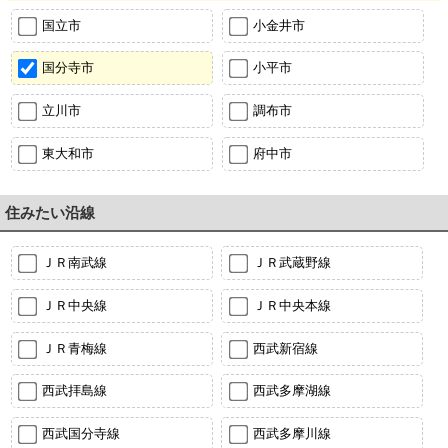
国立市
小金井市
国分寺市
小平市
立川市
調布市
東大和市
府中市
住みたい沿線
ＪＲ南武線
ＪＲ武蔵野線
ＪＲ中央線
ＪＲ中央本線
ＪＲ青梅線
西武新宿線
西武拝島線
西武多摩湖線
西武国分寺線
西武多摩川線