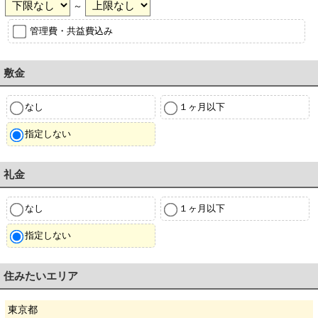
～
管理費・共益費込み
敷金
なし
１ヶ月以下
指定しない
礼金
なし
１ヶ月以下
指定しない
住みたいエリア
東京都