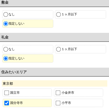
敷金
なし
１ヶ月以下
指定しない
礼金
なし
１ヶ月以下
指定しない
住みたいエリア
東京都
国立市
小金井市
国分寺市
小平市