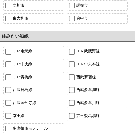
立川市
調布市
東大和市
府中市
住みたい沿線
ＪＲ南武線
ＪＲ武蔵野線
ＪＲ中央線
ＪＲ中央本線
ＪＲ青梅線
西武新宿線
西武拝島線
西武多摩湖線
西武国分寺線
西武多摩川線
京王線
京王競馬場線
多摩都市モノレール