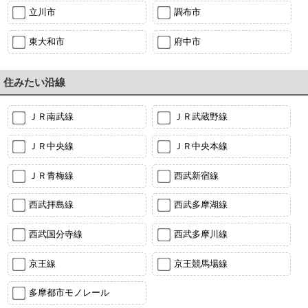
立川市
調布市
東大和市
府中市
住みたい沿線
ＪＲ南武線
ＪＲ武蔵野線
ＪＲ中央線
ＪＲ中央本線
ＪＲ青梅線
西武新宿線
西武拝島線
西武多摩湖線
西武国分寺線
西武多摩川線
京王線
京王競馬場線
多摩都市モノレール