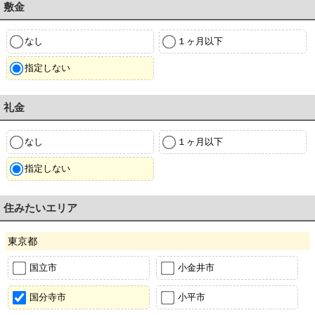
敷金
なし
１ヶ月以下
指定しない
礼金
なし
１ヶ月以下
指定しない
住みたいエリア
東京都
国立市
小金井市
国分寺市
小平市