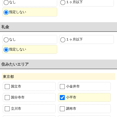
なし
１ヶ月以下
指定しない
礼金
なし
１ヶ月以下
指定しない
住みたいエリア
東京都
国立市
小金井市
国分寺市
小平市
立川市
調布市