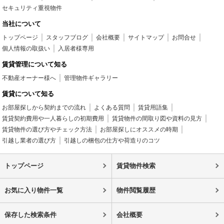
セキュリティ重視物件
当社について
トップページ
スタッフブログ
会社概要
サイトマップ
お問合せ
個人情報の取扱い
入居者様専用
賃貸管理について知る
不動産オーナー様へ
管理物件ギャラリー
賃貸について知る
お部屋探しから契約までの流れ
よくある質問
賃貸用語集
賃貸契約費用や一人暮らしの初期費用
賃貸物件の間取り図や資料の見方
賃貸物件の選び方やチェック方法
お部屋探しにオススメの時期
引越し業者の選び方
引越しの梱包の仕方や荷造りのコツ
トップページ
賃貸物件検索
お気に入り物件一覧
物件閲覧履歴
保存した検索条件
会社概要