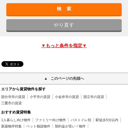
▼もっと条件を指定▼
このページの先頭へ
エリアから賃貸物件を探す
国分寺市の賃貸
小平市の賃貸
小金井市の賃貸
国立市の賃貸
三鷹市の賃貸
おすすめ賃貸特集
1人暮らし向け物件
ファミリー向け物件
バストイレ別
駅徒歩5分以内
新築物件特集
ペット相談物件
契約金が安い！物件