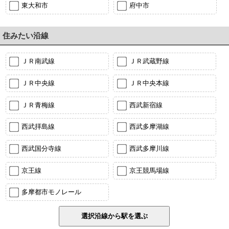
東大和市
府中市
住みたい沿線
ＪＲ南武線
ＪＲ武蔵野線
ＪＲ中央線
ＪＲ中央本線
ＪＲ青梅線
西武新宿線
西武拝島線
西武多摩湖線
西武国分寺線
西武多摩川線
京王線
京王競馬場線
多摩都市モノレール