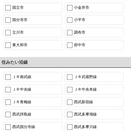
国立市
小金井市
国分寺市
小平市
立川市
調布市
東大和市
府中市
住みたい沿線
ＪＲ南武線
ＪＲ武蔵野線
ＪＲ中央線
ＪＲ中央本線
ＪＲ青梅線
西武新宿線
西武拝島線
西武多摩湖線
西武国分寺線
西武多摩川線