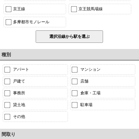
京王線
京王競馬場線
多摩都市モノレール
種別
アパート
マンション
戸建て
店舗
事務所
倉庫・工場
貸土地
駐車場
その他
間取り