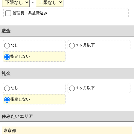
～
管理費・共益費込み
敷金
なし
１ヶ月以下
指定しない
礼金
なし
１ヶ月以下
指定しない
住みたいエリア
東京都