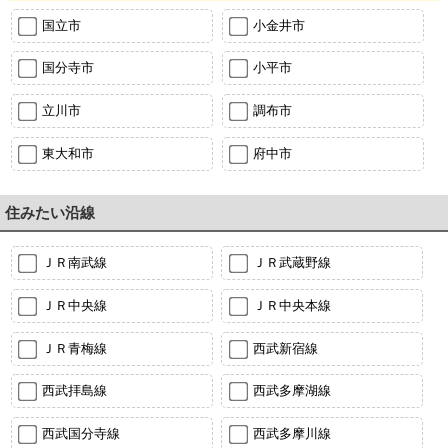
国立市
小金井市
国分寺市
小平市
立川市
調布市
東大和市
府中市
住みたい沿線
ＪＲ南武線
ＪＲ武蔵野線
ＪＲ中央線
ＪＲ中央本線
ＪＲ青梅線
西武新宿線
西武拝島線
西武多摩湖線
西武国分寺線
西武多摩川線