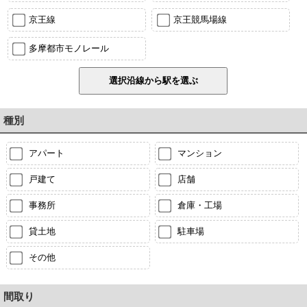
京王線
京王競馬場線
多摩都市モノレール
種別
アパート
マンション
戸建て
店舗
事務所
倉庫・工場
貸土地
駐車場
その他
間取り