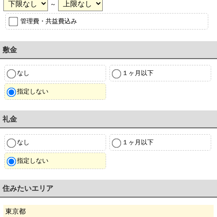
～
管理費・共益費込み
敷金
なし
１ヶ月以下
指定しない
礼金
なし
１ヶ月以下
指定しない
住みたいエリア
東京都