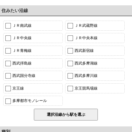
住みたい沿線
ＪＲ南武線
ＪＲ武蔵野線
ＪＲ中央線
ＪＲ中央本線
ＪＲ青梅線
西武新宿線
西武拝島線
西武多摩湖線
西武国分寺線
西武多摩川線
京王線
京王競馬場線
多摩都市モノレール
種別