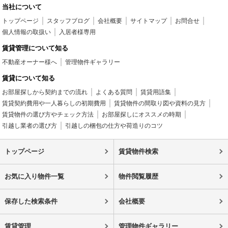
当社について
トップページ
スタッフブログ
会社概要
サイトマップ
お問合せ
個人情報の取扱い
入居者様専用
賃貸管理について知る
不動産オーナー様へ
管理物件ギャラリー
賃貸について知る
お部屋探しから契約までの流れ
よくある質問
賃貸用語集
賃貸契約費用や一人暮らしの初期費用
賃貸物件の間取り図や資料の見方
賃貸物件の選び方やチェック方法
お部屋探しにオススメの時期
引越し業者の選び方
引越しの梱包の仕方や荷造りのコツ
トップページ
賃貸物件検索
お気に入り物件一覧
物件閲覧履歴
保存した検索条件
会社概要
賃貸管理
管理物件ギャラリー