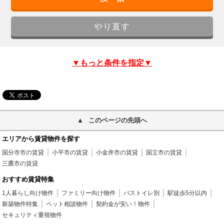
▼もっと条件を指定▼
このページの先頭へ
エリアから賃貸物件を探す
国分寺市の賃貸
小平市の賃貸
小金井市の賃貸
国立市の賃貸
三鷹市の賃貸
おすすめ賃貸特集
1人暮らし向け物件
ファミリー向け物件
バストイレ別
駅徒歩5分以内
新築物件特集
ペット相談物件
契約金が安い！物件
セキュリティ重視物件