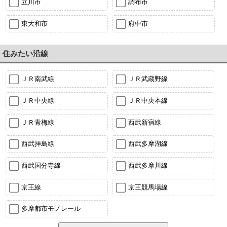
立川市
調布市
東大和市
府中市
住みたい沿線
ＪＲ南武線
ＪＲ武蔵野線
ＪＲ中央線
ＪＲ中央本線
ＪＲ青梅線
西武新宿線
西武拝島線
西武多摩湖線
西武国分寺線
西武多摩川線
京王線
京王競馬場線
多摩都市モノレール