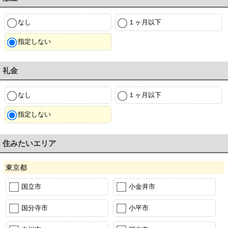
なし
１ヶ月以下
指定しない
礼金
なし
１ヶ月以下
指定しない
住みたいエリア
東京都
国立市
小金井市
国分寺市
小平市