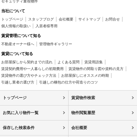
セキュリティ重視物件
当社について
トップページ
スタッフブログ
会社概要
サイトマップ
お問合せ
個人情報の取扱い
入居者様専用
賃貸管理について知る
不動産オーナー様へ
管理物件ギャラリー
賃貸について知る
お部屋探しから契約までの流れ
よくある質問
賃貸用語集
賃貸契約費用や一人暮らしの初期費用
賃貸物件の間取り図や資料の見方
賃貸物件の選び方やチェック方法
お部屋探しにオススメの時期
引越し業者の選び方
引越しの梱包の仕方や荷造りのコツ
トップページ
賃貸物件検索
お気に入り物件一覧
物件閲覧履歴
保存した検索条件
会社概要