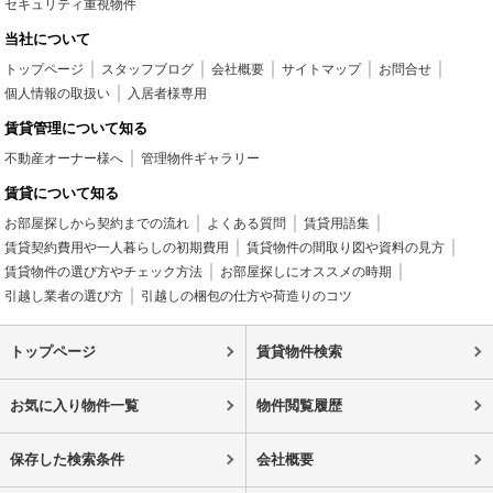
セキュリティ重視物件
当社について
トップページ
スタッフブログ
会社概要
サイトマップ
お問合せ
個人情報の取扱い
入居者様専用
賃貸管理について知る
不動産オーナー様へ
管理物件ギャラリー
賃貸について知る
お部屋探しから契約までの流れ
よくある質問
賃貸用語集
賃貸契約費用や一人暮らしの初期費用
賃貸物件の間取り図や資料の見方
賃貸物件の選び方やチェック方法
お部屋探しにオススメの時期
引越し業者の選び方
引越しの梱包の仕方や荷造りのコツ
トップページ
賃貸物件検索
お気に入り物件一覧
物件閲覧履歴
保存した検索条件
会社概要