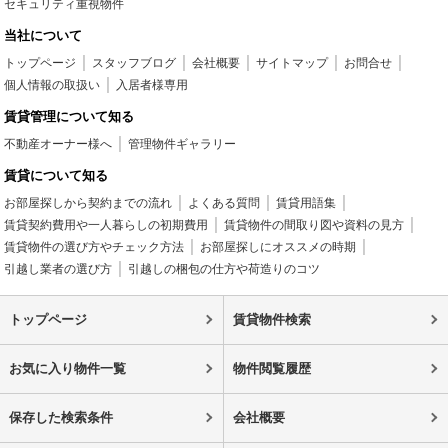
セキュリティ重視物件
当社について
トップページ
スタッフブログ
会社概要
サイトマップ
お問合せ
個人情報の取扱い
入居者様専用
賃貸管理について知る
不動産オーナー様へ
管理物件ギャラリー
賃貸について知る
お部屋探しから契約までの流れ
よくある質問
賃貸用語集
賃貸契約費用や一人暮らしの初期費用
賃貸物件の間取り図や資料の見方
賃貸物件の選び方やチェック方法
お部屋探しにオススメの時期
引越し業者の選び方
引越しの梱包の仕方や荷造りのコツ
トップページ
賃貸物件検索
お気に入り物件一覧
物件閲覧履歴
保存した検索条件
会社概要