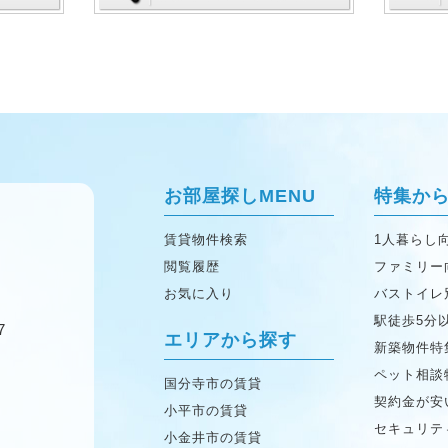
お部屋探しMENU
特集か
賃貸物件検索
1人暮らし
閲覧履歴
ファミリー
お気に入り
バストイレ
駅徒歩5分
7
エリアから探す
新築物件特
ペット相談
国分寺市の賃貸
契約金が安
小平市の賃貸
セキュリテ
小金井市の賃貸