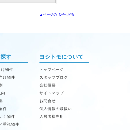
▲ページのTOPへ戻る
ら探す
ヨシトモについて
向け物件
トップページ
向け物件
スタッフブログ
別
会社概要
以内
サイトマップ
集
お問合せ
物件
個人情報の取扱い
い！物件
入居者様専用
ィ重視物件