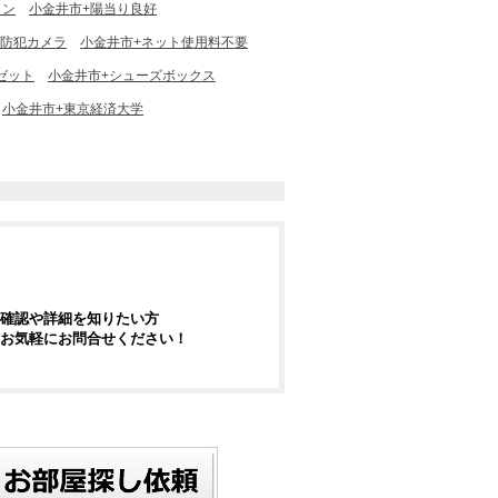
コン
小金井市+陽当り良好
+防犯カメラ
小金井市+ネット使用料不要
ゼット
小金井市+シューズボックス
小金井市+東京経済大学
確認や詳細を知りたい方
お気軽にお問合せください！