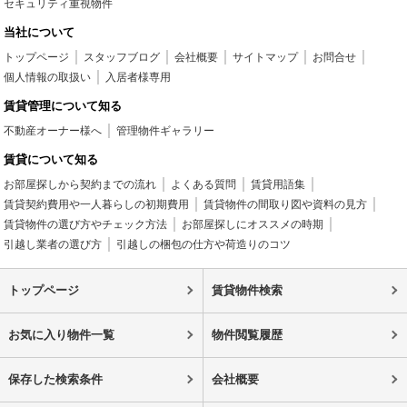
セキュリティ重視物件
当社について
トップページ
スタッフブログ
会社概要
サイトマップ
お問合せ
個人情報の取扱い
入居者様専用
賃貸管理について知る
不動産オーナー様へ
管理物件ギャラリー
賃貸について知る
お部屋探しから契約までの流れ
よくある質問
賃貸用語集
賃貸契約費用や一人暮らしの初期費用
賃貸物件の間取り図や資料の見方
賃貸物件の選び方やチェック方法
お部屋探しにオススメの時期
引越し業者の選び方
引越しの梱包の仕方や荷造りのコツ
トップページ
賃貸物件検索
お気に入り物件一覧
物件閲覧履歴
保存した検索条件
会社概要