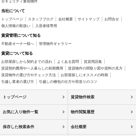
セキュリティ重視物件
当社について
トップページ
スタッフブログ
会社概要
サイトマップ
お問合せ
個人情報の取扱い
入居者様専用
賃貸管理について知る
不動産オーナー様へ
管理物件ギャラリー
賃貸について知る
お部屋探しから契約までの流れ
よくある質問
賃貸用語集
賃貸契約費用や一人暮らしの初期費用
賃貸物件の間取り図や資料の見方
賃貸物件の選び方やチェック方法
お部屋探しにオススメの時期
引越し業者の選び方
引越しの梱包の仕方や荷造りのコツ
トップページ
賃貸物件検索
お気に入り物件一覧
物件閲覧履歴
保存した検索条件
会社概要